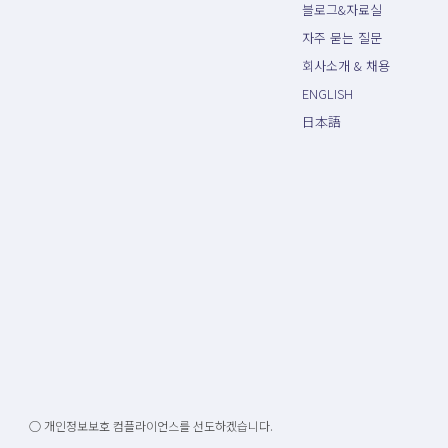
블로그&자료실
자주 묻는 질문
회사소개 & 채용
ENGLISH
日本語
○ 개인정보보호 컴플라이언스를 선도하겠습니다.