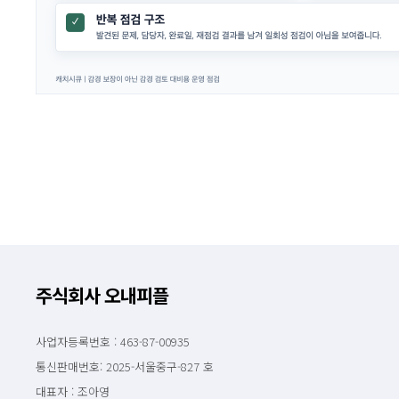
주식회사 오내피플
사업자등록번호 : 463-87-00935
통신판매번호: 2025-서울중구-827 호
대표자 : 조아영