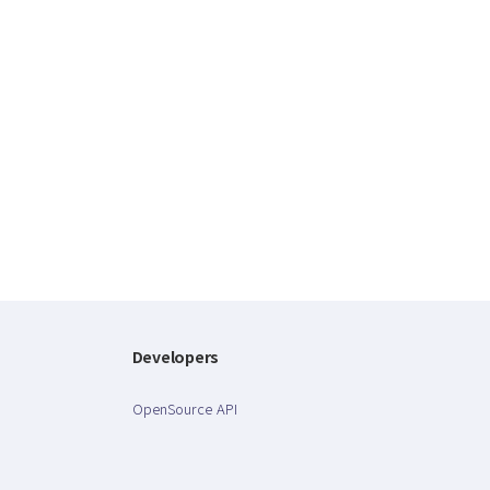
Developers
OpenSource API