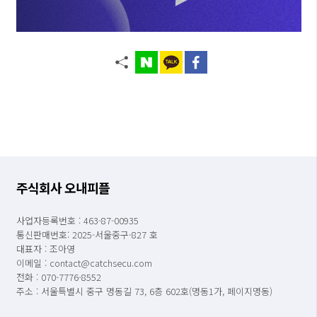
주식회사 오내피플
사업자등록번호 : 463-87-00935
통신판매번호: 2025-서울중구-827 호
대표자 : 조아영
이메일 : contact@catchsecu.com
전화 : 070-7776-8552
주소 : 서울특별시 중구 명동길 73, 6층 602호(명동1가, 페이지명동)