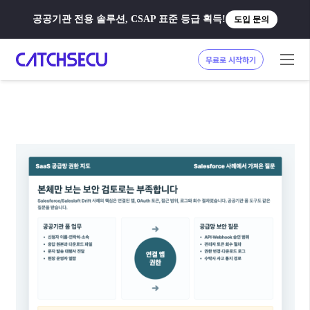
공공기관 전용 솔루션, CSAP 표준 등급 획득!
도입 문의
무료로 시작하기