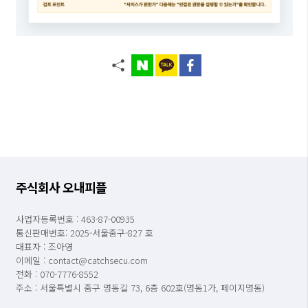
주식회사 오내피플
사업자등록번호 : 463-87-00935
통신판매번호: 2025-서울중구-827 호
대표자 : 조아영
이메일 : contact@catchsecu.com
전화 : 070-7776-8552
주소 : 서울특별시 중구 명동길 73, 6층 602호(명동1가, 페이지명동)