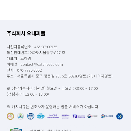
주식회사 오내피플
사업자등록번호 : 463-87-00935
통신판매번호: 2025-서울중구-827 호
대표자 : 조아영
이메일 : contact@catchsecu.com
전화 : 070-7776-8552
주소 : 서울특별시 중구 명동길 73, 6층 602호(명동1가, 페이지명동)
※ 상담가능시간 : [평일] 월요일 ~ 금요일 : 09:00 ~ 17:00
(점심시간 : 12:00 ~ 13:00)
※ 캐치시큐는 변호사가 운영하는 법률 서비스가 아닙니다.