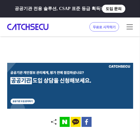
공공기관 전용 솔루션, CSAP 표준 등급 획득!
도입 문의
무료로 시작하기