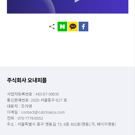
주식회사 오내피플
사업자등록번호 : 463-87-00935
통신판매번호: 2025-서울중구-827 호
대표자 : 조아영
이메일 : contact@catchsecu.com
전화 : 070-7776-8552
주소 : 서울특별시 중구 명동길 73, 6층 602호(명동1가, 페이지명동)