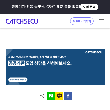
공공기관 전용 솔루션, CSAP 표준 등급 획득!
도입 문의
무료로 시작하기