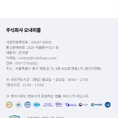
주식회사 오내피플
사업자등록번호 : 463-87-00935
통신판매번호: 2025-서울중구-827 호
대표자 : 조아영
이메일 : contact@catchsecu.com
전화 : 070-7776-8552
주소 : 서울특별시 중구 명동길 73, 6층 602호(명동1가, 페이지명동)
※ 상담가능시간 : [평일] 월요일 ~ 금요일 : 09:00 ~ 17:00
(점심시간 : 12:00 ~ 13:00)
※ 캐치시큐는 변호사가 운영하는 법률 서비스가 아닙니다.