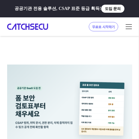
공공기관 전용 솔루션, CSAP 표준 등급 획득!
도입 문의
무료로 시작하기