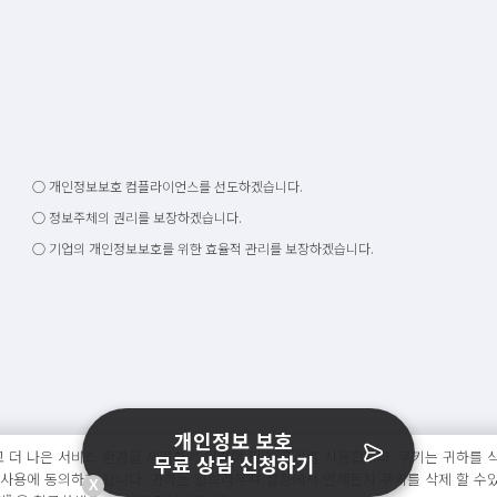
○ 개인정보보호 컴플라이언스를 선도하겠습니다.
○ 정보주체의 권리를 보장하겠습니다.
○ 기업의 개인정보보호를 위한 효율적 관리를 보장하겠습니다.
개인정보 보호
 더 나은 서비스 환경을 제공하기 위하여 필수 쿠키를 사용합니다. 쿠키는 귀하를 식
무료 상담 신청하기
 사용에 동의하게 됩니다. 귀하는 웹브라우져 설정에서 언제든지 쿠키를 삭제 할 수
X