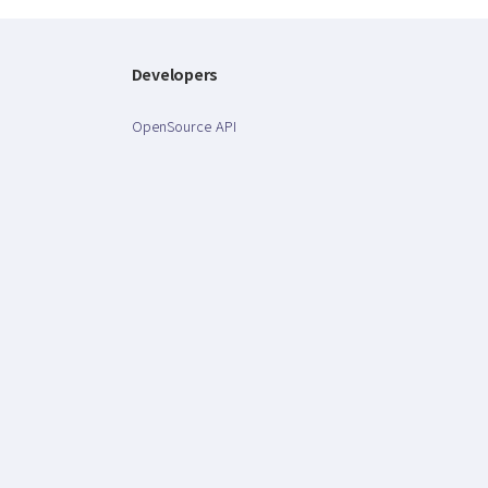
Developers
OpenSource API