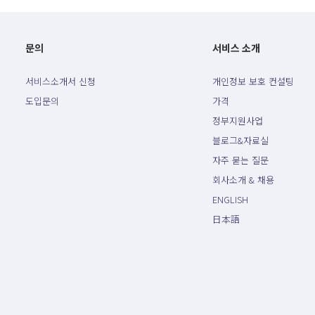
문의
서비스 소개
서비스소개서 신청
개인정보 보호 컨설팅
도입문의
가격
정부지원사업
블로그&자료실
자주 묻는 질문
회사소개 & 채용
ENGLISH
日本語