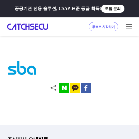
공공기관 전용 솔루션, CSAP 표준 등급 획득!
도입 문의
무료로 시작하기