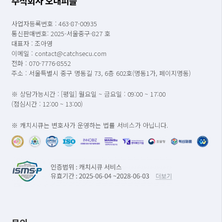
주식회사 오내피플
사업자등록번호 : 463-87-00935
통신판매번호: 2025-서울중구-827 호
대표자 : 조아영
이메일 : contact@catchsecu.com
전화 : 070-7776-8552
주소 : 서울특별시 중구 명동길 73, 6층 602호(명동1가, 페이지명동)
※ 상담가능시간 : [평일] 월요일 ~ 금요일 : 09:00 ~ 17:00
(점심시간 : 12:00 ~ 13:00)
※ 캐치시큐는 변호사가 운영하는 법률 서비스가 아닙니다.