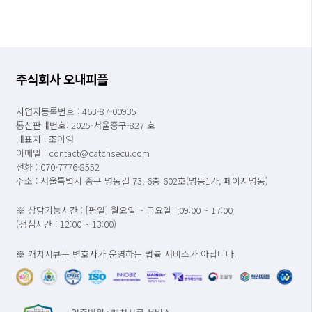
주식회사 오내피플
사업자등록번호 : 463-87-00935
통신판매번호: 2025-서울중구-827 호
대표자 : 조아영
이메일 : contact@catchsecu.com
전화 : 070-7776-8552
주소 : 서울특별시 중구 명동길 73, 6층 602호(명동1가, 페이지명동)
※ 상담가능시간 : [평일] 월요일 ~ 금요일 : 09:00 ~ 17:00
(점심시간 : 12:00 ~ 13:00)
※ 캐치시큐는 변호사가 운영하는 법률 서비스가 아닙니다.