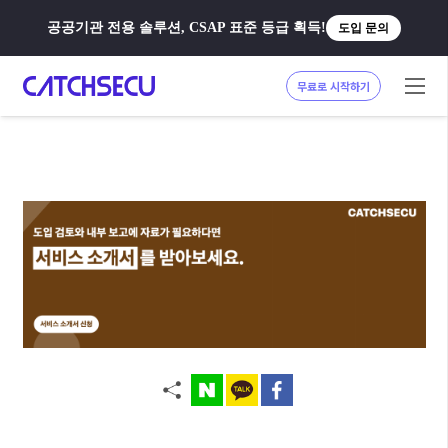
공공기관 전용 솔루션, CSAP 표준 등급 획득!
도입 문의
무료로 시작하기