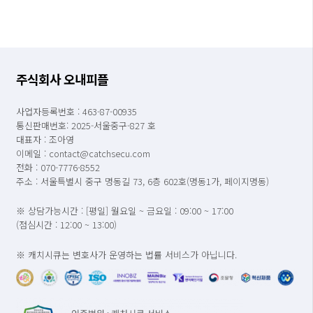
주식회사 오내피플
사업자등록번호 : 463-87-00935
통신판매번호: 2025-서울중구-827 호
대표자 : 조아영
이메일 : contact@catchsecu.com
전화 : 070-7776-8552
주소 : 서울특별시 중구 명동길 73, 6층 602호(명동1가, 페이지명동)
※ 상담가능시간 : [평일] 월요일 ~ 금요일 : 09:00 ~ 17:00
(점심시간 : 12:00 ~ 13:00)
※ 캐치시큐는 변호사가 운영하는 법률 서비스가 아닙니다.