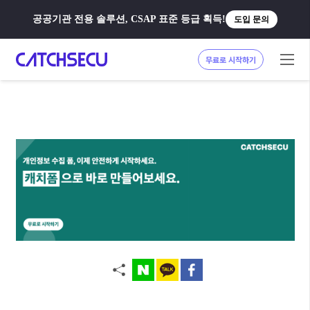
공공기관 전용 솔루션, CSAP 표준 등급 획득!
도입 문의
무료로 시작하기