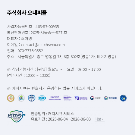
주식회사 오내피플
사업자등록번호 : 463-87-00935
통신판매번호: 2025-서울중구-827 호
대표자 : 조아영
이메일 : contact@catchsecu.com
전화 : 070-7776-8552
주소 : 서울특별시 중구 명동길 73, 6층 602호(명동1가, 페이지명동)
※ 상담가능시간 : [평일] 월요일 ~ 금요일 : 09:00 ~ 17:00
(점심시간 : 12:00 ~ 13:00)
※ 캐치시큐는 변호사가 운영하는 법률 서비스가 아닙니다.