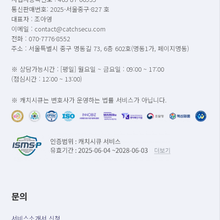
통신판매번호: 2025-서울중구-827 호
대표자 : 조아영
이메일 : contact@catchsecu.com
전화 : 070-7776-8552
주소 : 서울특별시 중구 명동길 73, 6층 602호(명동1가, 페이지명동)
※ 상담가능시간 : [평일] 월요일 ~ 금요일 : 09:00 ~ 17:00
(점심시간 : 12:00 ~ 13:00)
※ 캐치시큐는 변호사가 운영하는 법률 서비스가 아닙니다.
문의
서비스소개서 신청