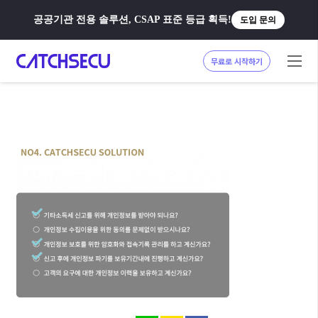
공공기관 전용 솔루션, CSAP 표준 등급 획득!
도입 문의
무료로 시작하기