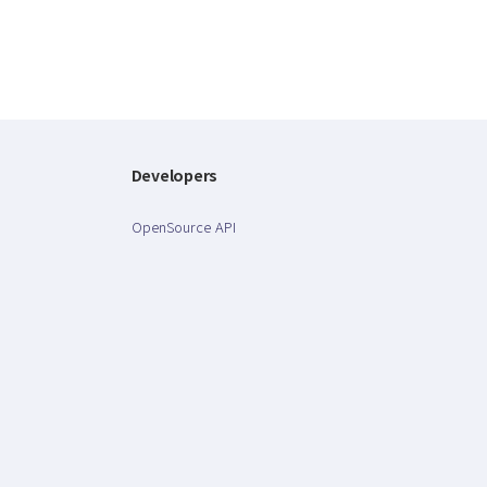
Developers
OpenSource API