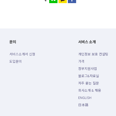
문의
서비스 소개
서비스소개서 신청
개인정보 보호 컨설팅
도입문의
가격
정부지원사업
블로그&자료실
자주 묻는 질문
회사소개 & 채용
ENGLISH
日本語