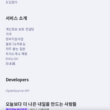
도입문의
서비스 소개
개인정보 보호 컨설팅
가격
정부지원사업
블로그&자료실
자주 묻는 질문
회사소개 & 채용
ENGLISH
日本語
Developers
OpenSource API
오늘보다 더 나은 내일을 만드는 사람들
개인정보처리방침
|
서비스 이용약관