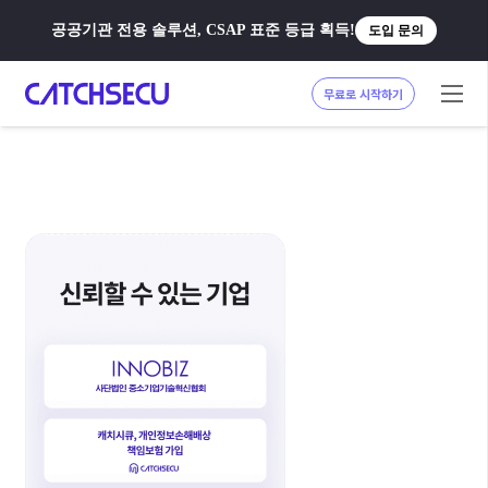
공공기관 전용 솔루션, CSAP 표준 등급 획득!
도입 문의
무료로 시작하기