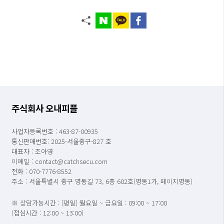
주식회사 오내피플
사업자등록번호 : 463-87-00935
통신판매번호: 2025-서울중구-827 호
대표자 : 조아영
이메일 : contact@catchsecu.com
전화 : 070-7776-8552
주소 : 서울특별시 중구 명동길 73, 6층 602호(명동1가, 페이지명동)
※ 상담가능시간 : [평일] 월요일 ~ 금요일 : 09:00 ~ 17:00
(점심시간 : 12:00 ~ 13:00)