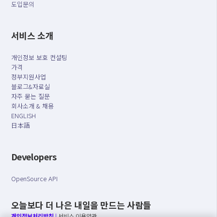
도입문의
서비스 소개
개인정보 보호 컨설팅
가격
정부지원사업
블로그&자료실
자주 묻는 질문
회사소개 & 채용
ENGLISH
日本語
Developers
OpenSource API
오늘보다 더 나은 내일을 만드는 사람들
개인정보처리방침
|
서비스 이용약관