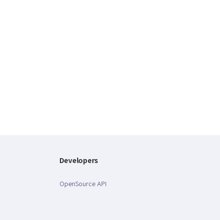
Developers
OpenSource API