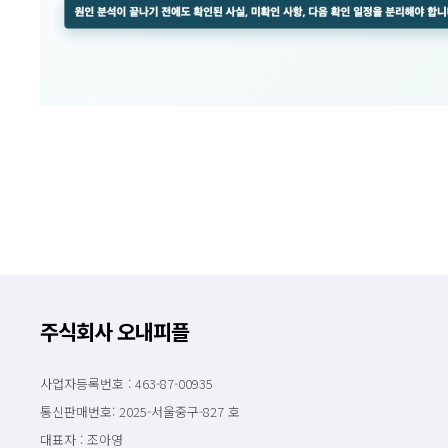
주식회사 오내피플
사업자등록번호 : 463-87-00935
통신판매번호: 2025-서울중구-827 호
대표자 : 조아영