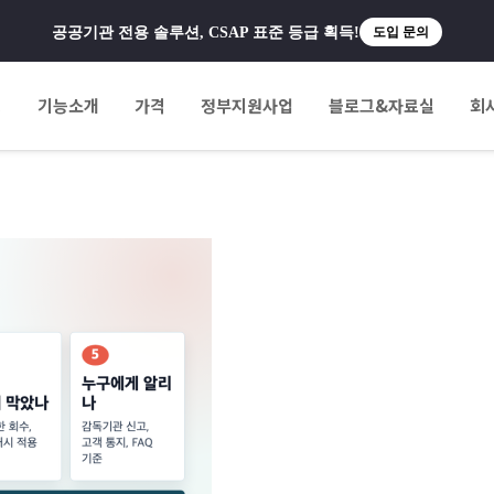
공공기관 전용 솔루션, CSAP 표준 등급 획득!
도입 문의
팅
기능소개
가격
정부지원사업
블로그&자료실
회