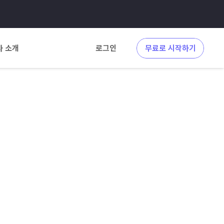
사 소개
로그인
무료로 시작하기