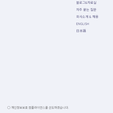
블로그&자료실
자주 묻는 질문
회사소개 & 채용
ENGLISH
日本語
○ 개인정보보호 컴플라이언스를 선도하겠습니다.