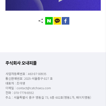
주식회사 오내피플
사업자등록번호 : 463-87-00935
통신판매번호: 2025-서울중구-827 호
대표자 : 조아영
이메일 : contact@catchsecu.com
전화 : 070-7776-8552
주소 : 서울특별시 중구 명동길 73, 6층 602호(명동1가, 페이지명동)