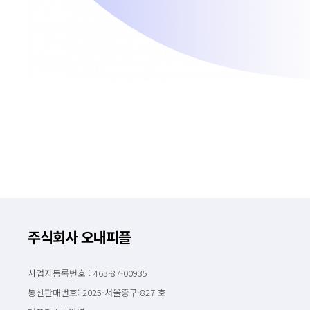
주식회사 오내피플
사업자등록번호 : 463-87-00935
통신판매번호: 2025-서울중구-827 호