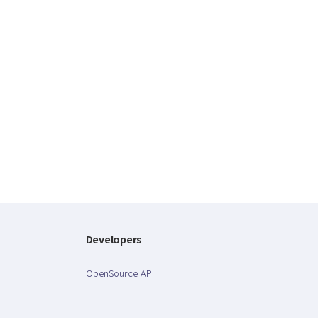
Developers
OpenSource API