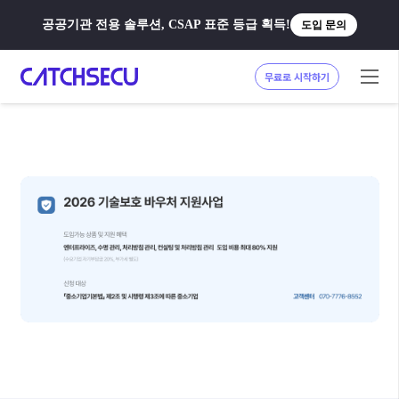
공공기관 전용 솔루션, CSAP 표준 등급 획득!
도입 문의
무료로 시작하기