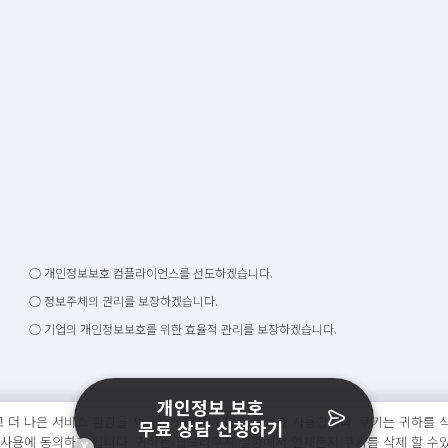
○ 개인정보보호 컴플라이언스를 선도하겠습니다.
○ 정보주체의 권리를 보장하겠습니다.
○ 기업의 개인정보보호를 위한 효율적 관리를 보장하겠습니다.
개인정보 보호
 더 나은 서비스 환경을 제공하기 위하여 필수 쿠키를 사용합니다. 쿠키는 귀하를 식
무료 상담 신청하기
 사용에 동의하게 됩니다. 귀하는 웹브라우져 설정에서 언제든지 쿠키를 삭제 할 수
X