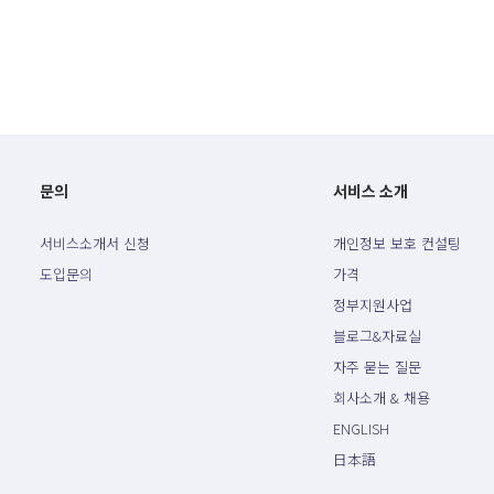
문의
서비스 소개
서비스소개서 신청
개인정보 보호 컨설팅
도입문의
가격
정부지원사업
블로그&자료실
자주 묻는 질문
회사소개 & 채용
ENGLISH
日本語