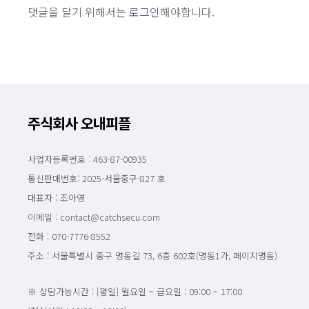
댓글을 달기 위해서는
로그인
해야합니다.
주식회사 오내피플
사업자등록번호 : 463-87-00935
통신판매번호: 2025-서울중구-827 호
대표자 : 조아영
이메일 : contact@catchsecu.com
전화 : 070-7776-8552
주소 : 서울특별시 중구 명동길 73, 6층 602호(명동1가, 페이지명동)
※ 상담가능시간 : [평일] 월요일 ~ 금요일 : 09:00 ~ 17:00