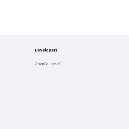
Developers
OpenSource API