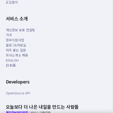
도입문의
서비스 소개
개인정보 보호 컨설팅
가격
정부지원사업
블로그&자료실
자주 묻는 질문
회사소개 & 채용
ENGLISH
日本語
Developers
OpenSource API
오늘보다 더 나은 내일을 만드는 사람들
개인정보처리방침
|
서비스 이용약관