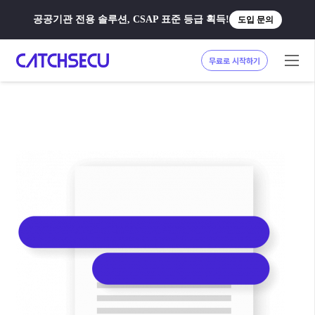
공공기관 전용 솔루션, CSAP 표준 등급 획득!
도입 문의
무료로 시작하기