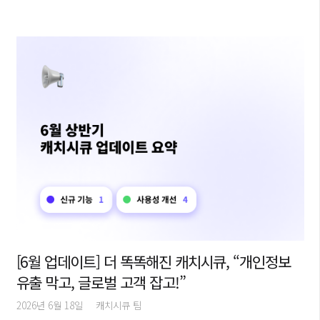
[6월 업데이트] 더 똑똑해진 캐치시큐, “개인정보
유출 막고, 글로벌 고객 잡고!”
2026년 6월 18일
캐치시큐 팀