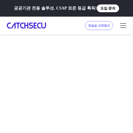
공공기관 전용 솔루션, CSAP 표준 등급 획득!
도입 문의
무료로 시작하기