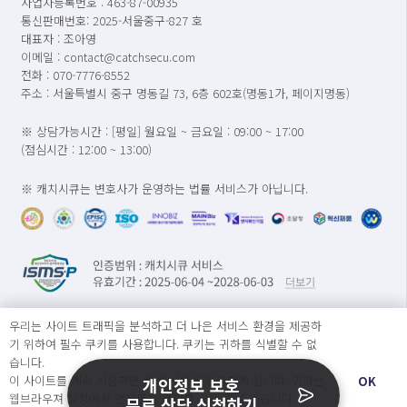
사업자등록번호 : 463-87-00935
통신판매번호: 2025-서울중구-827 호
대표자 : 조아영
이메일 : contact@catchsecu.com
전화 : 070-7776-8552
주소 : 서울특별시 중구 명동길 73, 6층 602호(명동1가, 페이지명동)
※ 상담가능시간 : [평일] 월요일 ~ 금요일 : 09:00 ~ 17:00
(점심시간 : 12:00 ~ 13:00)
※ 캐치시큐는 변호사가 운영하는 법률 서비스가 아닙니다.
우리는 사이트 트래픽을 분석하고 더 나은 서비스 환경을 제공하
기 위하여 필수 쿠키를 사용합니다. 쿠키는 귀하를 식별할 수 없
습니다.
문의
이 사이트를 계속 사용하면 쿠키 사용에 동의하게 됩니다. 귀하는
OK
개인정보 보호
웹브라우져 설정에서 언제든지 쿠키를 삭제 할 수있습니다.
무료 상담 신청하기