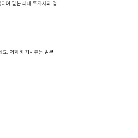
 열리며 일본 최대 투자사와 업
데요. 저희 캐치시큐는 일본