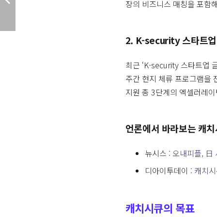
장의 비즈니스 매칭을 포함해
2. K-security 스
최근 ‘K-security 스
주간 현지 체류 프로그램을 
지원 총 3단계의 엑셀러레이
언론에서 바라보는 캐치
뉴시스 :
오내피플, 日
디아이투데이 :
캐치시큐
캐치시큐의 목표