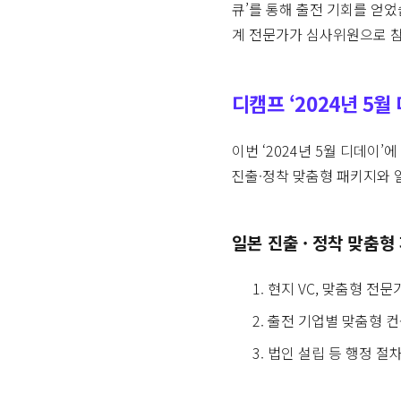
큐’를 통해 출전 기회를 얻었
계 전문가가 심사위원으로 참
디캠프 ‘2024년 5월
이번 ‘2024년 5월 디데이
진출·정착 맞춤형 패키지와 일본
일본 진출 · 정착 맞춤형
현지 VC, 맞춤형 전문
출전 기업별 맞춤형 컨
법인 설립 등 행정 절