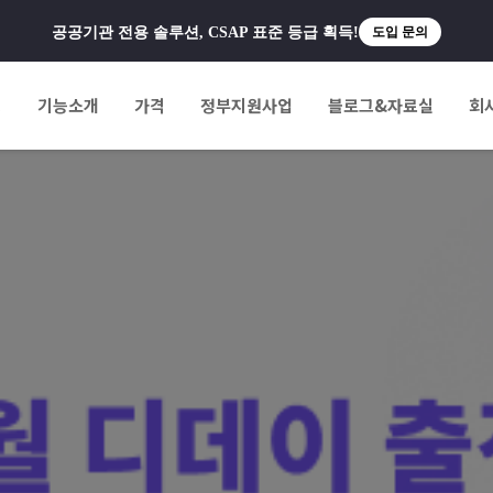
공공기관 전용 솔루션, CSAP 표준 등급 획득!
도입 문의
팅
기능소개
가격
정부지원사업
블로그&자료실
회