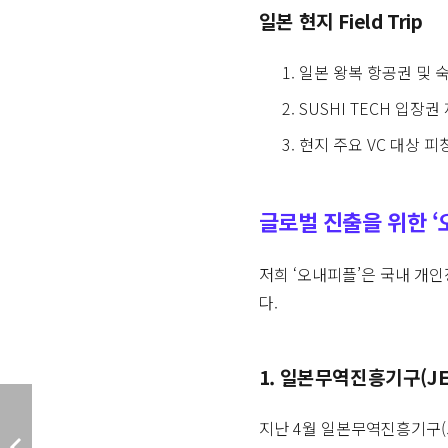
일본 현지 Field Trip
일본 왕복 항공권 및 
SUSHI TECH 입장권
현지 주요 VC 대상 피
글로벌 진출을 위한 ‘
저희 ‘오내피플’은 국내 개
다.
1. 일본무역진흥기구(J
지난 4월 일본무역진흥기구(