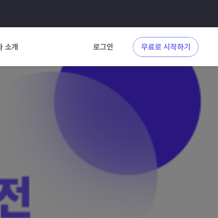
사 소개
로그인
무료로 시작하기