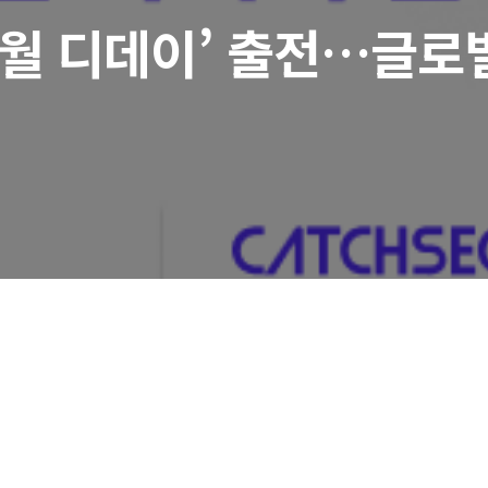
 5월 디데이’ 출전…글로