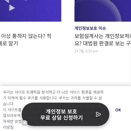
개인정보보호 이슈
통하지 않는다? 적
보험설계사는 개인정보처리자일까
기
요? 대법원 판결로 보는 구분법
24 7월, 6:53 pm
우리는 사이트 트래픽을 분석하고 더 나은 서비스 환경을 제공하
기 위하여 필수 쿠키를 사용합니다. 쿠키는 귀하를 식별할 수 없
습니다.
이 사이트를 계속 사용하면 쿠키 사용에 동의하게 됩니다. 귀하는
OK
개인정보 보호
웹브라우져 설정에서 언제든지 쿠키를 삭제 할 수있습니다.
무료 상담 신청하기
자세한 방법은 “개인정보처리방침” 을 참고하세요. →
개인정보처
X
리방침