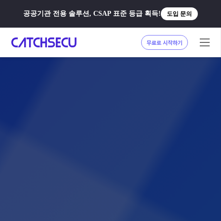
공공기관 전용 솔루션, CSAP 표준 등급 획득!
도입 문의
무료로 시작하기