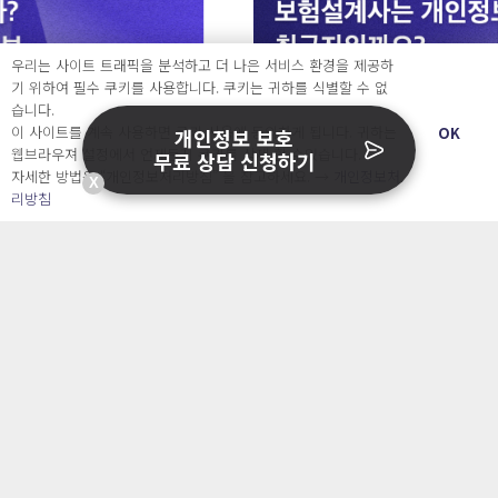
우리는 사이트 트래픽을 분석하고 더 나은 서비스 환경을 제공하
기 위하여 필수 쿠키를 사용합니다. 쿠키는 귀하를 식별할 수 없
습니다.
이 사이트를 계속 사용하면 쿠키 사용에 동의하게 됩니다. 귀하는
OK
개인정보 보호
웹브라우져 설정에서 언제든지 쿠키를 삭제 할 수있습니다.
무료 상담 신청하기
자세한 방법은 “개인정보처리방침” 을 참고하세요. →
개인정보처
X
리방침
개인정보보호 이슈
보험설계사는 개인정보처리자일까요, 취급자일까
요? 대법원 판결로 보는 구분법
24 7월, 6:53 pm