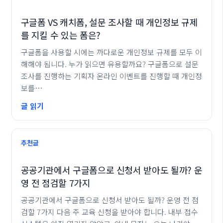
구글폼 VS 캐치폼, 설문 조사할 때 개인정보 규제
를 지킬 수 있는 폼은?
구글폼을 사용할 시에는 까다로운 개인정보 규제를 모두 이
해해야 됩니다. 누가 읽으면 유용할까요? 구글폼으로 설문
조사를 진행하는 기획자 온라인 이벤트를 진행할 때 개인정
보를…
글 읽기
추천글
공공기관에서 구글폼으로 신청서 받아도 될까? 운
영 전 점검할 7가지
공공기관에서 구글폼으로 신청서 받아도 될까? 운영 전 점
검할 7가지 다음 주 교육 신청을 받아야 합니다. 내부 접수