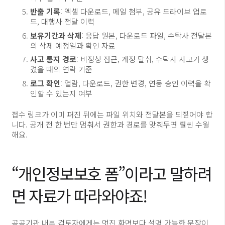
반출 기록
: 엑셀 다운로드, 메일 첨부, 공유 드라이브 업로
드, 대행사 전달 이력
보유기간과 삭제
: 응답 원본, 다운로드 파일, 수탁사 전달본
의 삭제 예정일과 확인 자료
사고 통지 경로
: 비정상 접근, 계정 탈취, 수탁사 사고가 생
겼을 때의 연락 기준
로그 확인
: 열람, 다운로드, 권한 변경, 연동 승인 이력을 확
인할 수 있는지 여부
접수 링크가 이미 퍼진 뒤에는 파일 위치와 전달본을 되짚어야 합
니다. 공개 전 한 번만 멈춰서 권한과 경로를 맞춰두면 훨씬 수월
해요.
“개인정보보호 폼”이라고 말하려
면 자료가 따라와야죠!
공공기관 내부 검토자에게는 멋진 화면보다 설명 가능한 문장이