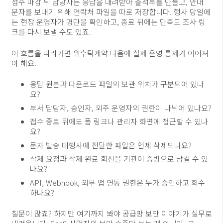
접수 마감 뒤 담당자는 응답을 내려받아 출석부를 만들고, 안내
문자를 보내기 위해 연락처 파일을 따로 저장합니다. 행사 당일에
는 현장 운영자가 명단을 확인하고, 종료 뒤에는 만족도 조사 링
크를 다시 보낼 수도 있죠.
이 흐름을 따라가면 위수탁계약 다음에 실제 운영 통제가 이어져
야 해요.
응답 원본과 다운로드 파일의 보관 위치가 구분되어 있나
요?
부서 담당자, 승인자, 외주 운영자의 권한이 나뉘어 있나요?
접수 종료 뒤에도 폼 링크나 관리자 화면에 접근할 수 있나
요?
문자 발송 대행사에 전달한 파일은 언제 삭제되나요?
삭제 요청과 삭제 완료 회신을 기관이 증빙으로 남길 수 있
나요?
API, Webhook, 외부 앱 연동 권한은 누가 승인하고 회수
하나요?
질문이 많죠? 하지만 여기까지 봐야 공급망 보안 이야기가 실무로