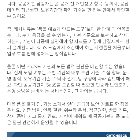
니다. 공공기관 담당자는 폼 공개 전 개인정보 항목, 동의서, 응답
데이터 접근권한, 보유기간과 파기 기준을 한 업무 안에서 확인할
수 있어요.
즉, 캐치시큐는 “폼을 예쁘게 만드는 도구”보다 한 단계 더 안쪽을
봅니다. 누가 응답을 볼 수 있는지, 어떤 기준으로 보관하고 삭제
하는지, 기관이 나중에 설명해야 할 자료를 어떻게 남길지까지 함
께 설계합니다. SaaS 도입에서 조심해야 하는 지점들을 처음부터
업무 흐름 안에 넣어두는 방식입니다.
물론 어떤 SaaS도 기관의 모든 법적 판단을 대신할 수는 없습니
다. 실제 도입 여부는 개별 기관의 내부 보안 기준, 수집 항목, 운
영 방식, 보유기간 기준, 수탁사 관계, 망 구성에 따라 검토해야 해
요. 다만 공공기관이 SaaS를 도입할 때 필요한 인증과 보안조치,
운영 증빙을 준비해 둔 서비스인지, 그 차이는 큽니다.
다음 폼을 열기 전, 기능 소개서 옆에 공급망 보안 검토표 한 장을
두세요. 인증 범위, 연동 권한, 위수탁 문서, 접근권한, 반출 기록,
삭제 증빙, 사고 통지 경로. 이 칸이 채워질 때 공공기관의 폼 도입
은 훨씬 안전하게 운영될 수 있습니다.