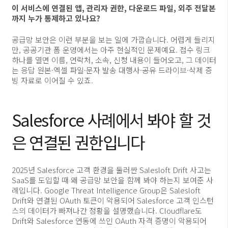
이 서비스에 연결된 앱, 관리자 권한, 다운로드 파일, 외주 전달본
까지 누가 통제하고 있나요?
공급망 보안은 이런 부분을 보는 일에 가깝습니다. 어렵게 들리지
만, 공공기관 폼 운영에서는 아주 현실적인 문제예요. 접수 링크
하나를 열면 이름, 연락처, 소속, 신청 내용이 들어오고, 그 데이터
는 응답 원본·엑셀 파일·문자 발송 대행사·공유 드라이브·삭제 증
빙 자료로 이어질 수 있죠.
Salesforce 사례에서 봐야 할 것
은 연결된 권한입니다
2025년 Salesforce 고객 환경을 둘러싼 Salesloft Drift 사고는
SaaS를 도입할 때 왜 공급망 보안을 함께 봐야 하는지 보여준 사
례입니다. Google Threat Intelligence Group은 Salesloft
Drift와 연결된 OAuth 토큰이 악용되어 Salesforce 고객 인스턴
스의 데이터가 빠져나간 정황을 설명했습니다. Cloudflare도
Drift와 Salesforce 연동에 쓰인 OAuth 자격 증명이 악용되어