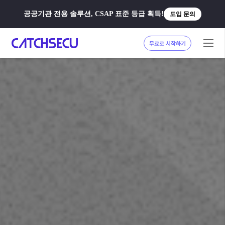
공공기관 전용 솔루션, CSAP 표준 등급 획득!
도입 문의
무료로 시작하기