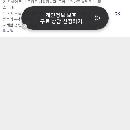
기 위하여 필수 쿠키를 사용합니다. 쿠키는 귀하를 식별할 수 없
습니다.
이 사이트를 계속 사용하면 쿠키 사용에 동의하게 됩니다. 귀하는
OK
개인정보 보호
웹브라우져 설정에서 언제든지 쿠키를 삭제 할 수있습니다.
무료 상담 신청하기
자세한 방법은 “개인정보처리방침” 을 참고하세요. →
개인정보처
X
리방침
개인정보관리는 캐치시큐
지금 바로 시작하세요!
개인정보보호에 고민이 있으신 가요? 언제든지 문의주
세요!
1개월 무료체험하기
전화 상담 요청하기