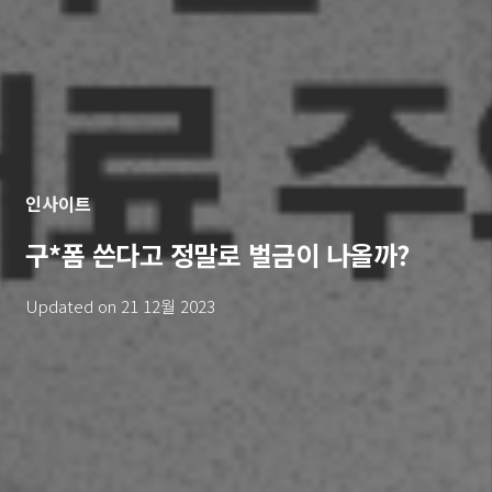
인사이트
구*폼 쓴다고 정말로 벌금이 나올까?
Updated on
21 12월 2023