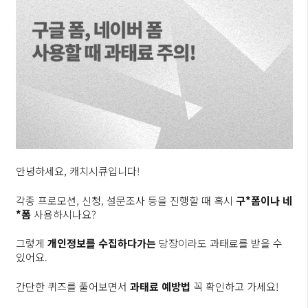
안녕하세요, 캐치시큐입니다!
각종 프로모션, 신청, 설문조사 등을 진행할 때 혹시
구*폼이나 네
*폼
사용하시나요?
그렇게
개인정보를 수집하다가는
당장이라도 과태료를 받을 수
있어요.
간단한 퀴즈를 풀어보면서
과태료 예방법
꼭 확인하고 가세요!