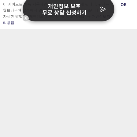
이 사이트를 계속 사용하면 쿠키 사용에 동의하게 됩니다. 귀하는
OK
개인정보 보호
웹브라우져 설정에서 언제든지 쿠키를 삭제 할 수있습니다.
무료 상담 신청하기
자세한 방법은 “개인정보처리방침” 을 참고하세요. →
개인정보처
X
리방침
개인정보관리는 캐치시큐
지금 바로 시작하세요!
개인정보보호에 고민이 있으신 가요? 언제든지 문의주
세요!
1개월 무료체험하기
전화 상담 요청하기