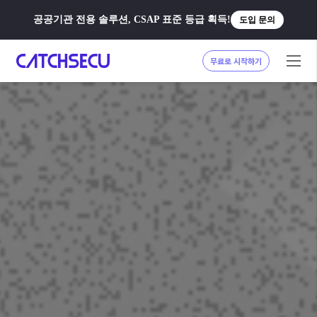
공공기관 전용 솔루션, CSAP 표준 등급 획득!
도입 문의
무료로 시작하기