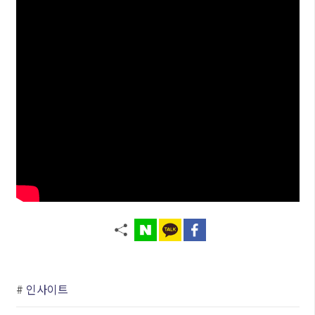
#
인사이트