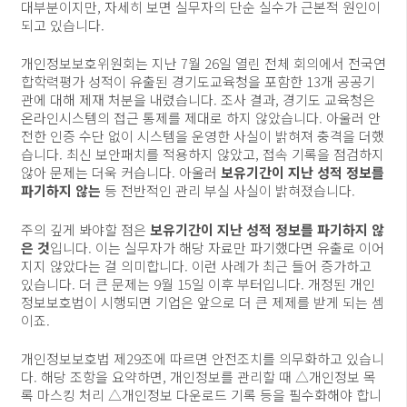
대부분이지만, 자세히 보면 실무자의 단순 실수가 근본적 원인이
되고 있습니다.
개인정보보호위원회는 지난 7월 26일 열린 전체 회의에서 전국연
합학력평가 성적이 유출된 경기도교육청을 포함한 13개 공공기
관에 대해 제재 처분을 내렸습니다. 조사 결과, 경기도 교육청은
온라인시스템의 접근 통제를 제대로 하지 않았습니다. 아울러 안
전한 인증 수단 없이 시스템을 운영한 사실이 밝혀져 충격을 더했
습니다. 최신 보안패치를 적용하지 않았고, 접속 기록을 점검하지
않아 문제는 더욱 커습니다. 아울러
보유기간이 지난 성적 정보를
파기하지 않는
등 전반적인 관리 부실 사실이 밝혀졌습니다.
주의 깊게 봐야할 점은
보유기간이 지난 성적 정보를 파기하지 않
은 것
입니다. 이는 실무자가 해당 자료만 파기했다면 유출로 이어
지지 않았다는 걸 의미합니다. 이런 사례가 최근 들어 증가하고
있습니다. 더 큰 문제는 9월 15일 이후 부터입니다. 개정된 개인
정보보호법이 시행되면 기업은 앞으로 더 큰 제제를 받게 되는 셈
이죠.
개인정보보호법 제29조에 따르면 안전조치를 의무화하고 있습니
다. 해당 조항을 요약하면, 개인정보를 관리할 때 △개인정보 목
록 마스킹 처리 △개인정보 다운로드 기록 등을 필수화해야 합니