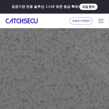
공공기관 전용 솔루션, CSAP 표준 등급 획득!
도입 문의
무료로 시작하기