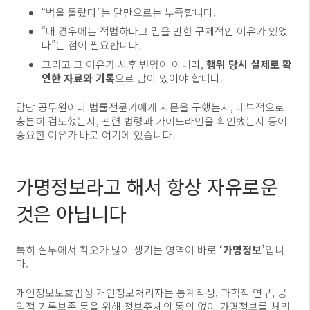
“법을 몰랐다”는 말만으로는 부족합니다.
“내 경우에는 적법하다고 믿을 만한 구체적인 이유가 있었
다”는 점이 필요합니다.
그리고 그 이유가 사후 변명이 아니라,
행위 당시 실제로 확
인한 자료와 기록
으로 남아 있어야 합니다.
담당 공무원이나 법률전문가에게 자문을 구했는지, 내부적으로
충분히 검토했는지, 관련 법령과 가이드라인을 확인했는지 등이
중요한 이유가 바로 여기에 있습니다.
가명정보라고 해서 항상 자유로운
것은 아닙니다
특히 실무에서 착오가 많이 생기는 영역이 바로
‘가명정보’
입니
다.
개인정보보호법상 개인정보처리자는 통계작성, 과학적 연구, 공
익적 기록보존 등을 위해 정보주체의 동의 없이 가명정보를 처리