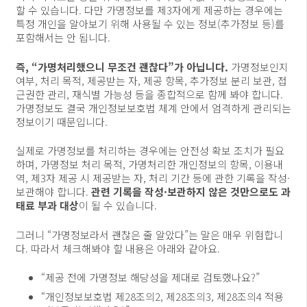
할 수 있습니다. 다만 가명정보를 제3자에게 제공하는 경우에는
특정 개인을 알아보기 위해 사용될 수 있는 정보(추가정보 등)를
포함해서는 안 됩니다.
즉, “가명처리했으니 무조건 괜찮다”가 아닙니다.
가명정보인지
여부, 처리 목적, 제공받는 자, 제공 항목, 추가정보 분리 보관, 접
근권한 관리, 재식별 가능성 등을 종합적으로 함께 봐야 합니다.
가명정보도 결국 개인정보보호법 체계 안에서 엄격하게 관리되는
정보이기 때문입니다.
실제로 가명정보를 처리하는 경우에는 안전성 확보 조치가 필요
하며, 가명정보 처리 목적, 가명처리한 개인정보의 항목, 이용내
역, 제3자 제공 시 제공받는 자, 처리 기간 등에 관한 기록을 작성·
보관해야 합니다.
관련 기록을 작성·보관하지 않은 것만으로도 과
태료 부과 대상
이 될 수 있습니다.
그러니 “가명정보라서 괜찮은 줄 알았다”는 말은 매우 위험합니
다. 따라서 체크해봐야 할 내용은 아래와 같아요.
“제공 전에 가명정보 해당성을 제대로 검토했나요?”
“개인정보보호법 제28조의2, 제28조의3, 제28조의4 적용