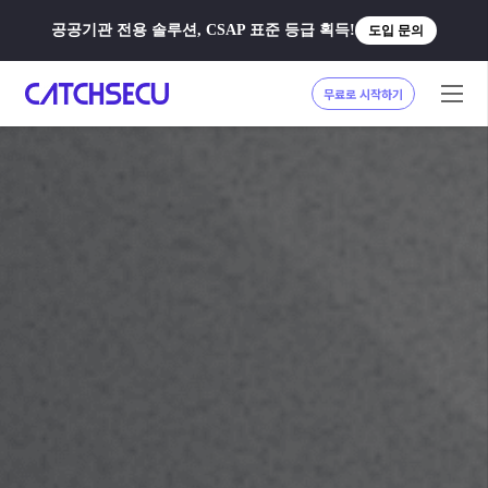
공공기관 전용 솔루션, CSAP 표준 등급 획득!
도입 문의
무료로 시작하기