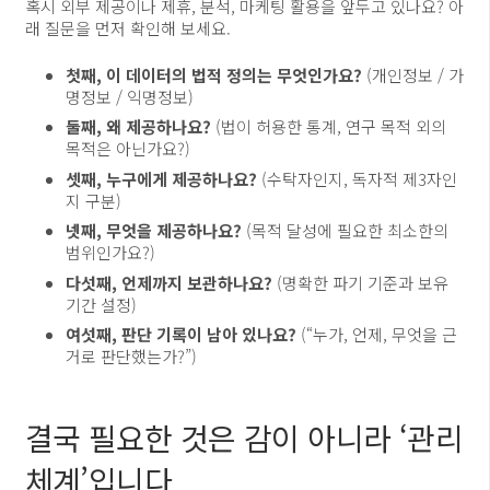
혹시 외부 제공이나 제휴, 분석, 마케팅 활용을 앞두고 있나요? 아
래 질문을 먼저 확인해 보세요.
첫째, 이 데이터의 법적 정의는 무엇인가요?
(개인정보 / 가
명정보 / 익명정보)
둘째, 왜 제공하나요?
(법이 허용한 통계, 연구 목적 외의
목적은 아닌가요?)
셋째, 누구에게 제공하나요?
(수탁자인지, 독자적 제3자인
지 구분)
넷째, 무엇을 제공하나요?
(목적 달성에 필요한 최소한의
범위인가요?)
다섯째, 언제까지 보관하나요?
(명확한 파기 기준과 보유
기간 설정)
여섯째, 판단 기록이 남아 있나요?
(“누가, 언제, 무엇을 근
거로 판단했는가?”)
결국 필요한 것은 감이 아니라 ‘관리
체계’입니다