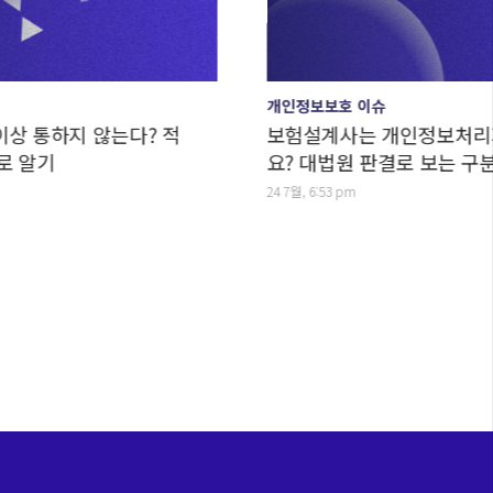
개인정보보호 이슈
 않는다? 적
보험설계사는 개인정보처리자일까요,
요? 대법원 판결로 보는 구분법
24 7월, 6:53 pm