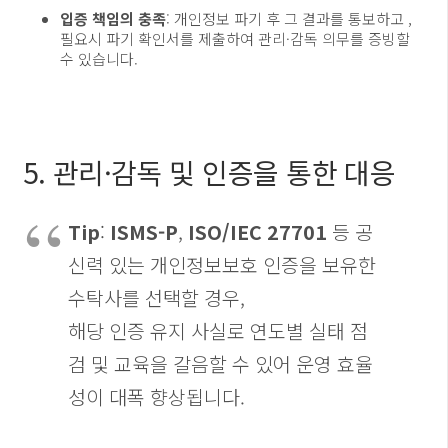
입증 책임의 충족
: 개인정보 파기 후 그 결과를 통보하고 ,
필요시 파기 확인서를 제출하여 관리·감독 의무를 증빙할
수 있습니다.
5. 관리·감독 및 인증을 통한 대응
Tip
:
ISMS-P
,
ISO/IEC 27701
등 공
신력 있는 개인정보보호 인증을 보유한
수탁사를 선택할 경우,
해당 인증 유지 사실로 연도별 실태 점
검 및 교육을 갈음할 수 있어 운영 효율
성이 대폭 향상됩니다.