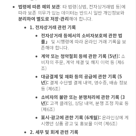
법령에 따른 예외 보관
: 타 법령(상법, 전자상거래법 등)에
따라 보존 의무가 있는 데이터는 반드시 일반 개인정보와
분리하여 별도로 저장·관리
해야 합니다.
1. 전자상거래 관련 기록
전자상거래 등에서의 소비자보호에 관한 법
률」
및 시행령에 따라 온라인 거래 기록을 보
존해야 합니다.
계약 또는 청약철회 등에 관한 기록 (5년):
소
비자의 주문, 계약 체결 및 해지 이력 등 (제6
조)
대금결제 및 재화 등의 공급에 관한 기록 (5
년):
결제 수단별 결제 내역, 영수증, 배송 정보
등 (제6조)
소비자의 불만 또는 분쟁처리에 관한 기록 (3
년):
고객 클레임, 상담 내역, 분쟁 조정 자료 등
(제6조)
표시·광고에 관한 기록 (6개월):
온라인상에 게
시했던 상품 광고 및 홍보물 이력 (제6조)
2. 세무 및 회계 관련 기록