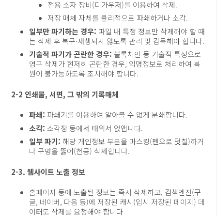
전용 소자 장비(디가우저)를 이용하여 삭제.
저장 매체 자체를 물리적으로 파쇄하거나 소각.
일부만 파기하는 경우:
파일 내 특정 정보만 삭제해야 할 때
는 삭제 후 복구·재생되지 않도록 관리 및 감독해야 합니다.
기술적 파기가 곤란한 경우:
블록체인 등 기술적 특성으로
영구 삭제가 현저히 곤란한 경우, 익명정보로 처리하여 복
원이 불가능하도록 조치해야 합니다.
2-2
인쇄물, 서면, 그 밖의 기록매체
파쇄:
파쇄기를 이용하여 알아볼 수 없게 분쇄합니다.
소각:
소각장 등에서 태워서 없앱니다.
일부 파기:
해당 개인정보 부분을 마스킹(펜으로 덧칠)하거
나 구멍을 뚫어(천공) 삭제합니다.
2-3. 웹사이트 노출 정보
홈페이지 등에 노출된 정보는 즉시 삭제하고, 검색엔진(구
글, 네이버, 다음 등)에 저장된 캐시(임시 저장된 페이지) 데
이터도 삭제를 요청해야 합니다