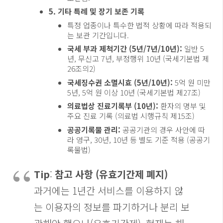
5. 기타 특례 및 장기 보존 기록
특정 업종이나 특수한 법적 상황에 따라 적용되
는 보관 기간입니다.
국세 부과 제척기간 (5년/7년/10년):
일반 5
년, 무신고 7년, 부정행위 10년 (국세기본법 제
26조의2)
국세징수권 소멸시효 (5년/10년):
5억 원 미만
5년, 5억 원 이상 10년 (국세기본법 제27조)
의료법상 진료기록부 (10년):
환자의 명부 및
주요 진료 기록 (의료법 시행규칙 제15조)
공공기록물 관리:
공공기관의 경우 사안에 따
라 영구, 30년, 10년 등 별도 기준 적용 (공공기
록물법)
Tip
:
참고 사항 (유효기간제 폐지)
과거에는 1년간 서비스를 이용하지 않
는 이용자의 정보를 파기하거나 분리 보