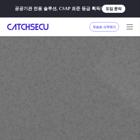
공공기관 전용 솔루션, CSAP 표준 등급 획득!
도입 문의
무료로 시작하기