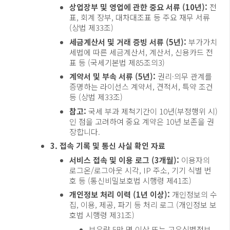
상업장부 및 영업에 관한 중요 서류 (10년):
전
표, 회계 장부, 대차대조표 등 주요 재무 서류
(상법 제33조)
세금계산서 및 거래 증빙 서류 (5년):
부가가치
세법에 따른 세금계산서, 계산서, 신용카드 전
표 등 (국세기본법 제85조의3)
계약서 및 부속 서류 (5년):
권리·의무 관계를
증명하는 라이선스 계약서, 견적서, 특약 조건
등 (상법 제33조)
참고:
국세 부과 제척기간이 10년(부정행위 시)
인 점을 고려하여 중요 계약은 10년 보존을 권
장합니다.
3. 접속 기록 및 통신 사실 확인 자료
서비스 접속 및 이용 로그 (3개월):
이용자의
로그온/로그아웃 시각, IP 주소, 기기 식별 번
호 등 (통신비밀보호법 시행령 제41조)
개인정보 처리 이력 (1년 이상):
개인정보의 수
집, 이용, 제공, 파기 등 처리 로그 (개인정보 보
호법 시행령 제31조)
보유량 5만 명 이상 또는 고유식별정보