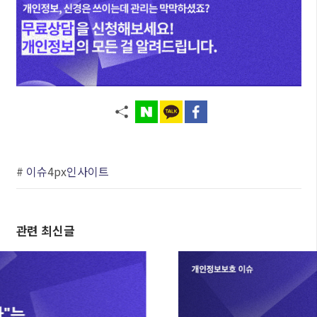
#
이슈
4px
인사이트
관련 최신글