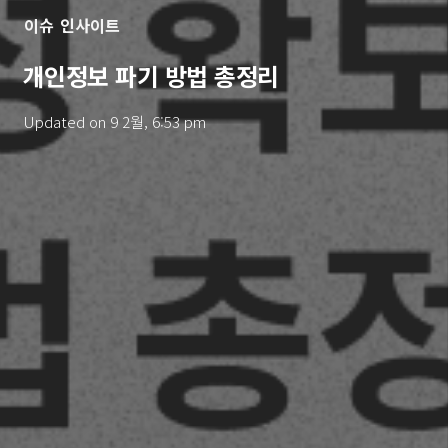
이슈
인사이트
개인정보 파기 방법 총정리
Updated on
9 2월, 6:53 pm