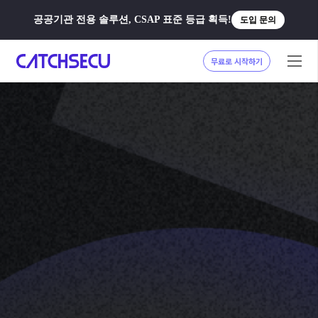
공공기관 전용 솔루션, CSAP 표준 등급 획득!
도입 문의
무료로 시작하기