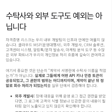
수탁사와 외부 도구도 예외는 아
닙니다
자격증명 리스크는 우리 내부 개발팀의 인프라 안에만 머물지 않
습니다. 클라우드 MSP(운영대행사), 외주 개발사, CRM 솔루션,
고객센터 시스템, 알림톡/문자 발송사, 마케팅 분석 도구 등 수많
은 외부 파트너가 우리의 개인정보 처리 흐름에 깊숙이 관여하고
있습니다.
여기서 중요한 것은 단순히 “계약서 서명란에 수탁사 이름을 적었
는가”가 아닙니다.
실제로 그들에게 어떤 API 키나 인증 토큰이
공유되었고, 그 권한의 범위는 어디까지이며, 계약이 끝난 뒤 정
말로 회수 처리가 되었는지
를 실무 단에서 검증해야 합니다.
외주 개발사:
장애 대응을 위해 운영 로그 접근 권한을 받았
다면, 그 로그에 고객의 식별 정보나 민감한 문의 내용이 필
터링 없이 노출되고 있지 않은지 확인해야 합니다.