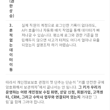
(권
한
상
승)
3.
실제 직원의 계정으로 로그인한 기록이 없더라도,
흔
API 호출이나 자동화 배치 작업을 통해 데이터가 빠
적
져나갈 수 있습니다. 평소에 로그와 권한 기준을 정
없
립해두지 않으면 사고가 터져도 어디서 얼마나 유출
는
되었는지 설명조차 하기 어렵습니다.
데
이
터
이
동
따라서 개인정보보호 관점의 첫 단추는 단순히 “키를 안전한 곳에
암호화해서 보관하자”에서 끝나서는 안 됩니다.
그 키가 우리가
운영하는 어떤 개인정보 수집 화면, 상담 신청, 회원가입, 고객센
터, CRM, 그리고 수탁사 업무와 연결되어 있는지
거대한 ‘그
림’을 함께 그려야 합니다.