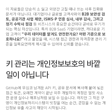
이 자료들은 단순히 소 잃고 외양간 고칠 때나 쓰는 사후 진화용
문서가 아닙니다. 대기업이나 글로벌 고객사와의
B2B 보안성 검
토, 공공기관 사업 제안, ISMS-P 인증 심사, 내부 감사, 그리고
정기 수탁사 점검
등 비즈니스의 중요한 순간마다 곧바로 무기가
되는 핵심 자산입니다. 특히 B2B SaaS 기업이라면, 까다로운 기
업 고객이
“우리 데이터를 맡겨도 안전한가요? 어떤 기준으로 보
호하나요?”
라고 물었을 때, 시스템 접근 권한과 자격증명 관리 기
준을 일목요연하게 제시할 수 있어야 신뢰를 얻습니다.
키 관리는 개인정보보호의 바깥
일이 아닙니다
GitHub에 무심코 남겨둔 API 키, 공유 문서에 복사해 붙여 넣은
접근 토큰, 오래전 계약이 끝난 외주 개발자의 계정은 얼핏 사소
한 운영 실수나 해프닝처럼 보일 수 있습니다. 하지만 그 작은 구
멍이 개인정보처리시스템의 빗장을 여는 순간, 걷잡을 수 없는 개
인정보 유출 사고의 재앙이 시작됩니다.