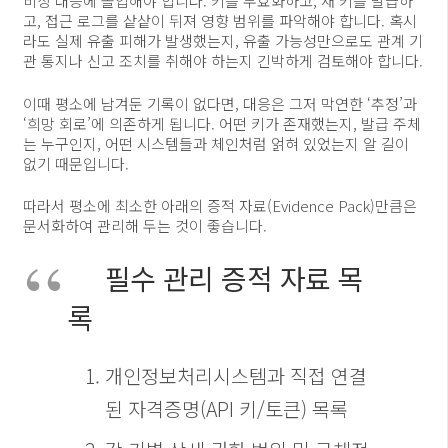
비상 대응에 돌입해야 합니다. 키를 무효화하고, 새 키를 발급하
고, 접근 로그를 샅샅이 뒤져 영향 범위를 파악해야 합니다. 혹시
라도 실제 유출 피해가 발생했는지, 유출 가능성만으로도 관계 기
관 통지나 신고 조치를 취해야 하는지 긴박하게 검토해야 합니다.
이때 평소에 남겨둔 기록이 없다면, 대응은 그저 막연한 ‘추정’과
‘희망 회로’에 의존하게 됩니다. 어떤 키가 존재했는지, 발급 주체
는 누구인지, 어떤 시스템들과 체인처럼 얽혀 있었는지 알 길이
없기 때문입니다.
따라서 평소에 최소한 아래의 증적 자료(Evidence Pack)만큼은
문서화하여 관리해 두는 것이 좋습니다.
필수 관리 증적 자료 목
록
개인정보처리시스템과 직접 연결
된 자격증명(API 키/토큰) 목록