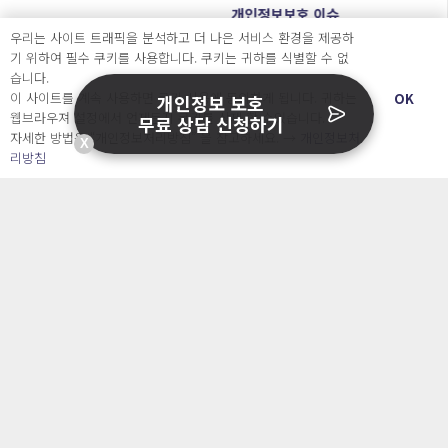
개인정보보호 이슈
“동의했으니 괜찮다”는 더 이상 통하지 않는다? 적
우리는 사이트 트래픽을 분석하고 더 나은 서비스 환경을 제공하
기 위하여 필수 쿠키를 사용합니다. 쿠키는 귀하를 식별할 수 없
법한 동의와 행태정보, 제대로 알기
습니다.
28 7월, 1:24 pm
이 사이트를 계속 사용하면 쿠키 사용에 동의하게 됩니다. 귀하는
OK
개인정보 보호
웹브라우져 설정에서 언제든지 쿠키를 삭제 할 수있습니다.
무료 상담 신청하기
자세한 방법은 “개인정보처리방침” 을 참고하세요. →
개인정보처
X
리방침
개인정보관리는 캐치시큐
지금 바로 시작하세요!