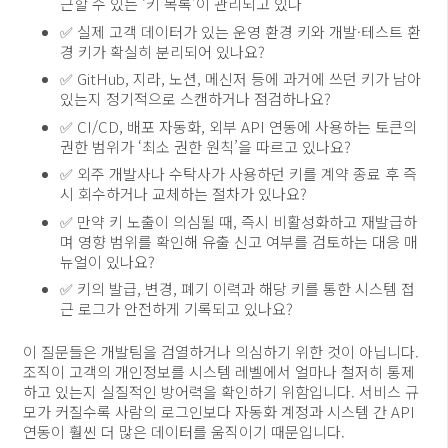
근할 수 있는 ‘키 목록’이 관리되고 있나
✅ 실제 고객 데이터가 있는 운영 환경 키와 개발·테스트 환
경 키가 확실히 분리되어 있나요?
✅ GitHub, 지라, 노션, 메신저 등에 과거에 쓰던 키가 남아
있는지 정기적으로 스캔하거나 점검하나요?
✅ CI/CD, 배포 자동화, 외부 API 연동에 사용하는 토큰의
권한 범위가 ‘최소 권한 원칙’을 따르고 있나요?
✅ 외주 개발사나 수탁사가 사용하던 키를 계약 종료 후 즉
시 회수하거나 교체하는 절차가 있나요?
✅ 만약 키 노출이 의심될 때, 즉시 비활성화하고 재발급하
며 영향 범위를 확인해 유출 신고 여부를 검토하는 대응 매
뉴얼이 있나요?
✅ 키의 발급, 변경, 폐기 이력과 해당 키를 통한 시스템 접
근 로그가 안전하게 기록되고 있나요?
이 질문들은 개발팀을 검열하거나 의심하기 위한 것이 아닙니다.
조직이 고객의 개인정보를 시스템 레벨에서 얼마나 철저히 통제
하고 있는지 실질적인 방어력을 확인하기 위함입니다. 서비스 규
모가 커질수록 사람의 로그인보다 자동화 계정과 시스템 간 API
연동이 훨씬 더 많은 데이터를 움직이기 때문입니다.