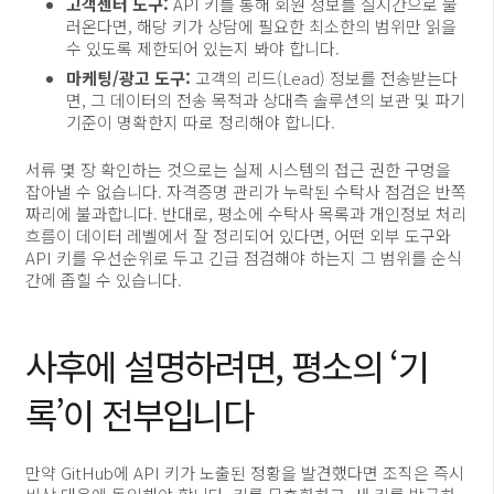
고객센터 도구:
API 키를 통해 회원 정보를 실시간으로 불
러온다면, 해당 키가 상담에 필요한 최소한의 범위만 읽을
수 있도록 제한되어 있는지 봐야 합니다.
마케팅/광고 도구:
고객의 리드(Lead) 정보를 전송받는다
면, 그 데이터의 전송 목적과 상대측 솔루션의 보관 및 파기
기준이 명확한지 따로 정리해야 합니다.
서류 몇 장 확인하는 것으로는 실제 시스템의 접근 권한 구멍을
잡아낼 수 없습니다. 자격증명 관리가 누락된 수탁사 점검은 반쪽
짜리에 불과합니다. 반대로, 평소에 수탁사 목록과 개인정보 처리
흐름이 데이터 레벨에서 잘 정리되어 있다면, 어떤 외부 도구와
API 키를 우선순위로 두고 긴급 점검해야 하는지 그 범위를 순식
간에 좁힐 수 있습니다.
사후에 설명하려면, 평소의 ‘기
록’이 전부입니다
만약 GitHub에 API 키가 노출된 정황을 발견했다면 조직은 즉시