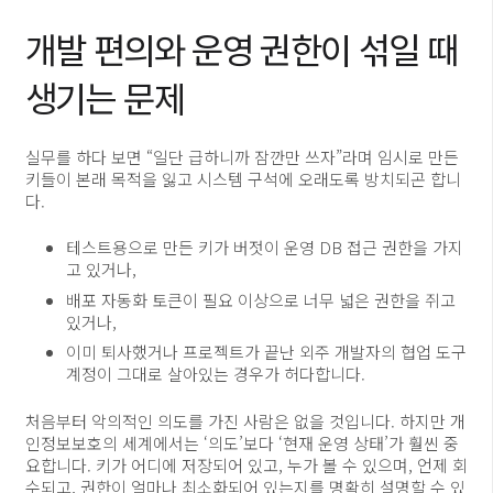
개발 편의와 운영 권한이 섞일 때
생기는 문제
실무를 하다 보면 “일단 급하니까 잠깐만 쓰자”라며 임시로 만든
키들이 본래 목적을 잃고 시스템 구석에 오래도록 방치되곤 합니
다.
테스트용으로 만든 키가 버젓이 운영 DB 접근 권한을 가지
고 있거나,
배포 자동화 토큰이 필요 이상으로 너무 넓은 권한을 쥐고
있거나,
이미 퇴사했거나 프로젝트가 끝난 외주 개발자의 협업 도구
계정이 그대로 살아있는 경우가 허다합니다.
처음부터 악의적인 의도를 가진 사람은 없을 것입니다. 하지만 개
인정보보호의 세계에서는 ‘의도’보다 ‘현재 운영 상태’가 훨씬 중
요합니다. 키가 어디에 저장되어 있고, 누가 볼 수 있으며, 언제 회
수되고, 권한이 얼마나 최소화되어 있는지를 명확히 설명할 수 있