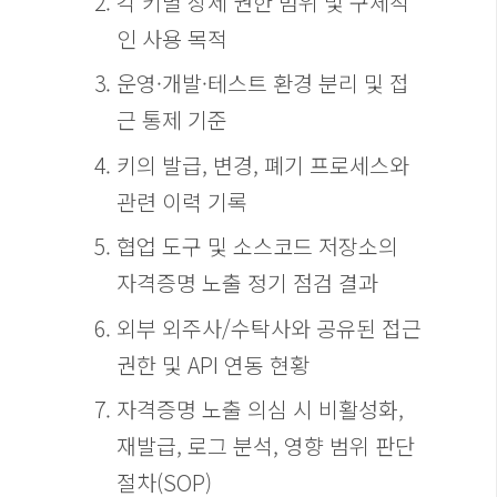
각 키별 상세 권한 범위 및 구체적
인 사용 목적
운영·개발·테스트 환경 분리 및 접
근 통제 기준
키의 발급, 변경, 폐기 프로세스와
관련 이력 기록
협업 도구 및 소스코드 저장소의
자격증명 노출 정기 점검 결과
외부 외주사/수탁사와 공유된 접근
권한 및 API 연동 현황
자격증명 노출 의심 시 비활성화,
재발급, 로그 분석, 영향 범위 판단
절차(SOP)