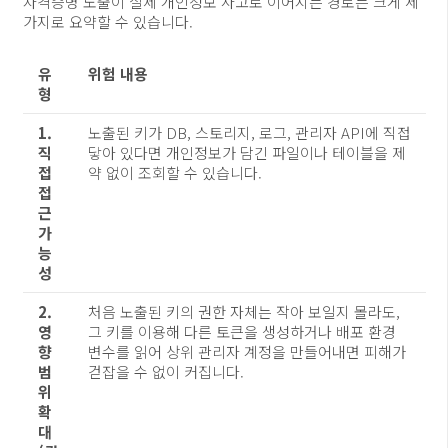
자격증명 노출이 실제 개인정보 사고로 이어지는 경로는 크게 세
가지로 요약할 수 있습니다.
유
위험 내용
형
1.
노출된 키가 DB, 스토리지, 로그, 관리자 API에 직접
직
닿아 있다면 개인정보가 담긴 파일이나 테이블을 제
접
약 없이 조회할 수 있습니다.
접
근
가
능
성
2.
처음 노출된 키의 권한 자체는 작아 보일지 몰라도,
영
그 키를 이용해 다른 토큰을 생성하거나 배포 환경
향
변수를 읽어 상위 관리자 계정을 만들어내면 피해가
범
걷잡을 수 없이 커집니다.
위
확
대