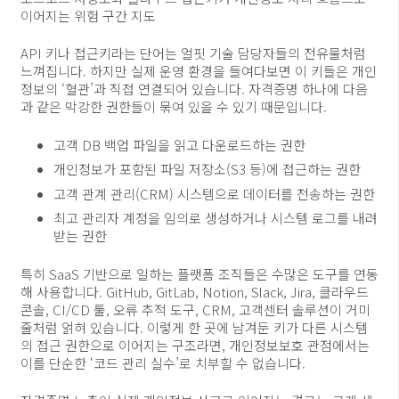
이어지는 위험 구간 지도
API 키나 접근키라는 단어는 얼핏 기술 담당자들의 전유물처럼
느껴집니다. 하지만 실제 운영 환경을 들여다보면 이 키들은 개인
정보의 ‘혈관’과 직접 연결되어 있습니다. 자격증명 하나에 다음
과 같은 막강한 권한들이 묶여 있을 수 있기 때문입니다.
고객 DB 백업 파일을 읽고 다운로드하는 권한
개인정보가 포함된 파일 저장소(S3 등)에 접근하는 권한
고객 관계 관리(CRM) 시스템으로 데이터를 전송하는 권한
최고 관리자 계정을 임의로 생성하거나 시스템 로그를 내려
받는 권한
특히 SaaS 기반으로 일하는 플랫폼 조직들은 수많은 도구를 연동
해 사용합니다. GitHub, GitLab, Notion, Slack, Jira, 클라우드
콘솔, CI/CD 툴, 오류 추적 도구, CRM, 고객센터 솔루션이 거미
줄처럼 얽혀 있습니다. 이렇게 한 곳에 남겨둔 키가 다른 시스템
의 접근 권한으로 이어지는 구조라면, 개인정보보호 관점에서는
이를 단순한 ‘코드 관리 실수’로 치부할 수 없습니다.