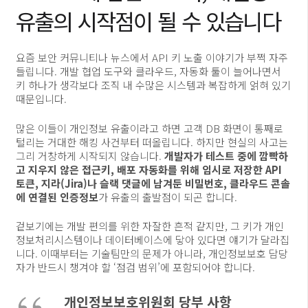
유출의 시작점이 될 수 있습니다
요즘 보안 커뮤니티나 뉴스에서 API 키 노출 이야기가 부쩍 자주
들립니다. 개발 협업 도구와 클라우드, 자동화 툴이 늘어나면서
키 하나가 생각보다 조직 내 수많은 시스템과 복잡하게 얽혀 있기
때문입니다.
많은 이들이 개인정보 유출이라고 하면 고객 DB 화면이 통째로
털리는 거대한 해킹 사건부터 떠올립니다. 하지만 현실의 사고는
그리 거창하게 시작되지 않습니다.
개발자가 테스트 중에 깜빡하
고 지우지 않은 접근키, 배포 자동화를 위해 임시로 저장한 API
토큰, 지라(Jira)나 슬랙 댓글에 남겨둔 비밀번호, 클라우드 콘솔
에 연결된 인증정보
가 유출의 출발점이 되곤 합니다.
겉보기에는 개발 편의를 위한 자잘한 흔적 같지만, 그 키가 개인
정보처리시스템이나 데이터베이스에 닿아 있다면 얘기가 달라집
니다. 이때부터는 기술팀만의 문제가 아니라, 개인정보보호 담당
자가 반드시 챙겨야 할 ‘점검 범위’에 포함되어야 합니다.
개인정보보호위원회 당부 사항