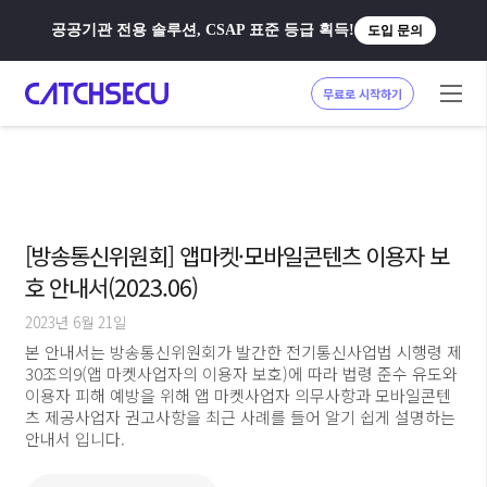
공공기관 전용 솔루션, CSAP 표준 등급 획득!
도입 문의
무료로 시작하기
[방송통신위원회] 앱마켓·모바일콘텐츠 이용자 보
호 안내서(2023.06)
2023년 6월 21일
본 안내서는 방송통신위원회가 발간한 전기통신사업법 시행령 제
30조의9(앱 마켓사업자의 이용자 보호)에 따라 법령 준수 유도와
이용자 피해 예방을 위해 앱 마켓사업자 의무사항과 모바일콘텐
츠 제공사업자 권고사항을 최근 사례를 들어 알기 쉽게 설명하는
안내서 입니다.