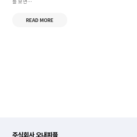
를 보면…
READ MORE
주식회사 오내피플