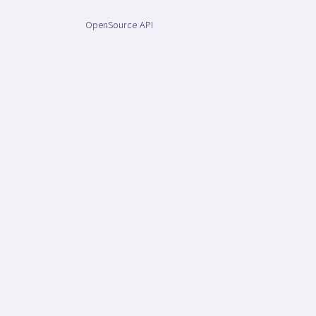
OpenSource API