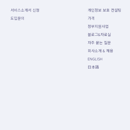
서비스소개서 신청
개인정보 보호 컨설팅
도입문의
가격
정부지원사업
블로그&자료실
자주 묻는 질문
회사소개 & 채용
ENGLISH
日本語