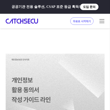
공공기관 전용 솔루션, CSAP 표준 등급 획득!
도입 문의
무료로 시작하기