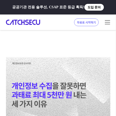
공공기관 전용 솔루션, CSAP 표준 등급 획득!
도입 문의
무료로 시작하기