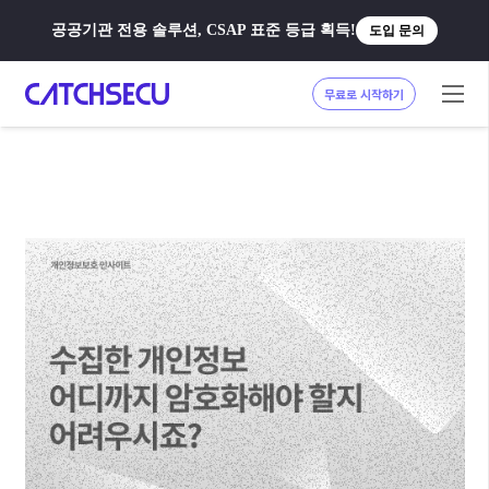
공공기관 전용 솔루션, CSAP 표준 등급 획득!
도입 문의
무료로 시작하기