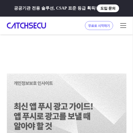
공공기관 전용 솔루션, CSAP 표준 등급 획득!
도입 문의
무료로 시작하기