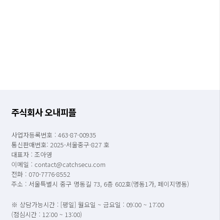
주식회사 오내피플
사업자등록번호 : 463-87-00935
통신판매번호: 2025-서울중구-827 호
대표자 : 조아영
이메일 : contact@catchsecu.com
전화 : 070-7776-8552
주소 : 서울특별시 중구 명동길 73, 6층 602호(명동1가, 페이지명동)
※ 상담가능시간 : [평일] 월요일 ~ 금요일 : 09:00 ~ 17:00
(점심시간 : 12:00 ~ 13:00)