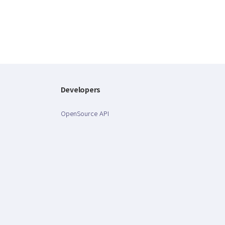
Developers
OpenSource API