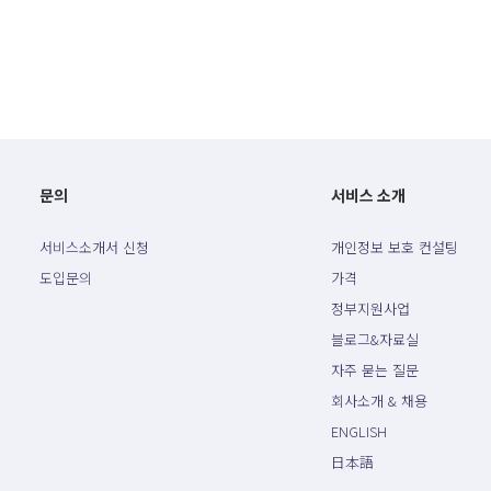
문의
서비스 소개
서비스소개서 신청
개인정보 보호 컨설팅
도입문의
가격
정부지원사업
블로그&자료실
자주 묻는 질문
회사소개 & 채용
ENGLISH
日本語