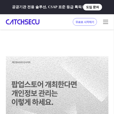
공공기관 전용 솔루션, CSAP 표준 등급 획득!
도입 문의
무료로 시작하기