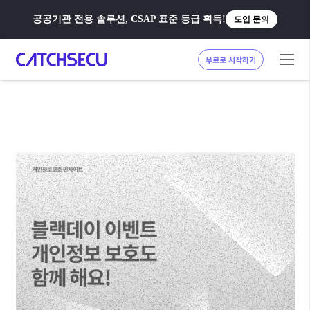
공공기관 전용 솔루션, CSAP 표준 등급 획득!
도입 문의
무료로 시작하기