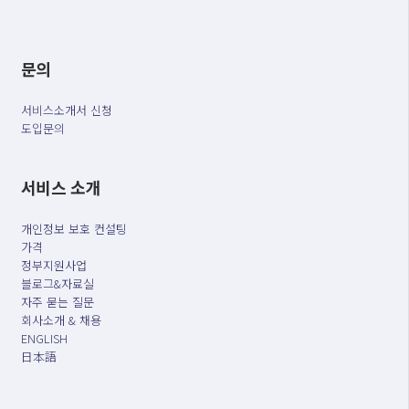
문의
서비스소개서 신청
도입문의
서비스 소개
개인정보 보호 컨설팅
가격
정부지원사업
블로그&자료실
자주 묻는 질문
회사소개 & 채용
ENGLISH
日本語