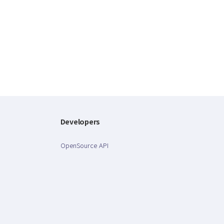
Developers
OpenSource API