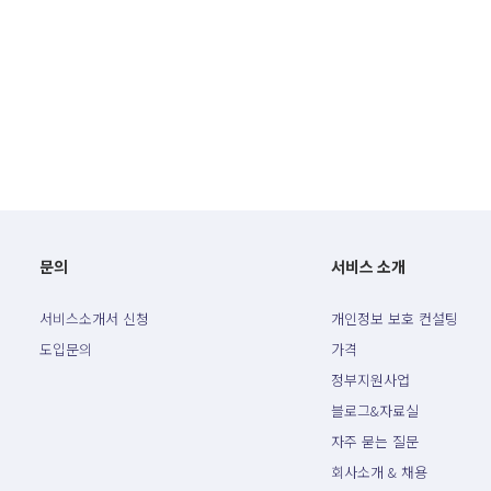
문의
서비스 소개
서비스소개서 신청
개인정보 보호 컨설팅
도입문의
가격
정부지원사업
블로그&자료실
자주 묻는 질문
회사소개 & 채용