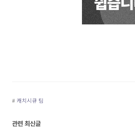
#
캐치시큐 팀
관련 최신글