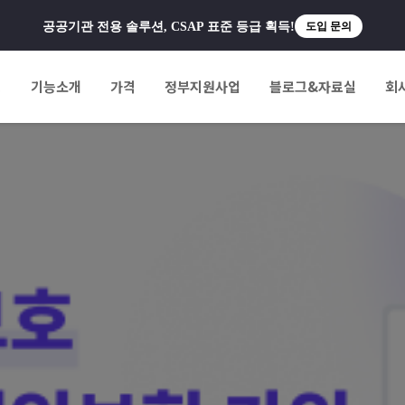
공공기관 전용 솔루션, CSAP 표준 등급 획득!
도입 문의
팅
기능소개
가격
정부지원사업
블로그&자료실
회