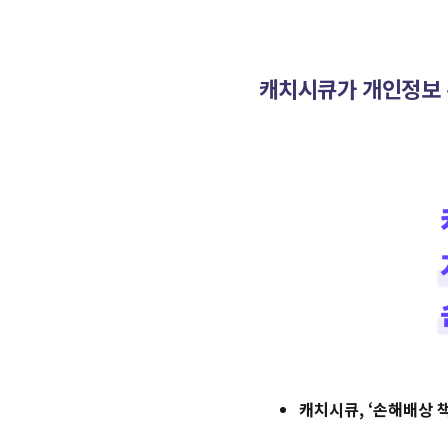
캐치시큐가 개인정보 
캐치시큐, ‘손해배상 