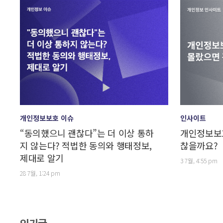
개인정보보호 이슈
인사이트
“동의했으니 괜찮다”는 더 이상 통하
개인정보보호
지 않는다? 적법한 동의와 행태정보,
찮을까요?
제대로 알기
3 7월, 4:55 pm
28 7월, 1:24 pm