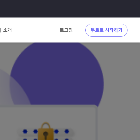
사 소개
로그인
무료로 시작하기