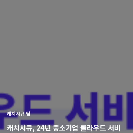
캐치시큐 팀
캐치시큐, 24년 중소기업 클라우드 서비