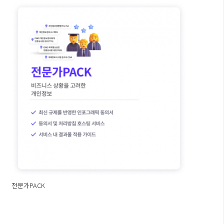
전문가PACK