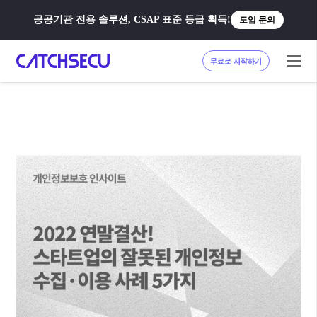
공공기관 전용 솔루션, CSAP 표준 등급 획득!
도입 문의
무료로 시작하기