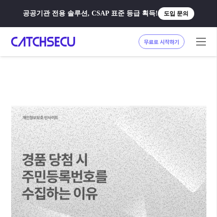
공공기관 전용 솔루션, CSAP 표준 등급 획득!
도입 문의
무료로 시작하기