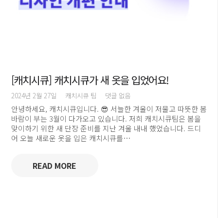
[캐치시큐] 캐치시큐가 새 옷을 입었어요!
2024년 2월 27일
캐치시큐 팀
댓글 없음
안녕하세요, 캐치시큐입니다. 😎 서늘한 겨울이 저물고 따뜻한 봄
바람이 부는 3월이 다가오고 있습니다. 저희 캐치시큐팀은 봄을
맞이하기 위한 새 단장 준비를 지난 겨울 내내 했었습니다. 드디
어 오늘 새로운 옷을 입은 캐치시큐를…
READ MORE