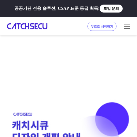
공공기관 전용 솔루션, CSAP 표준 등급 획득!
도입 문의
무료로 시작하기