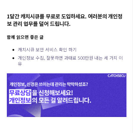
1달간 캐치시큐를 무료로 도입하세요. 여러분의 개인정
보 관리 업무를 덜어 드립니다.
함께 읽으면 좋은 글
캐치시큐 보안 서비스 확인 하기
개인정보 수집, 잘못하면 과태료 500만원 내는 세 가지 이
유