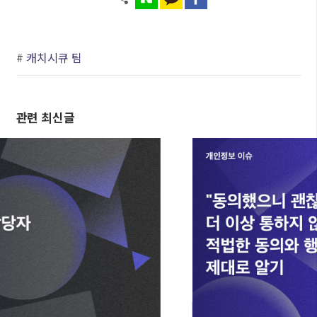
#
캐치시큐 팀
관련 최신글