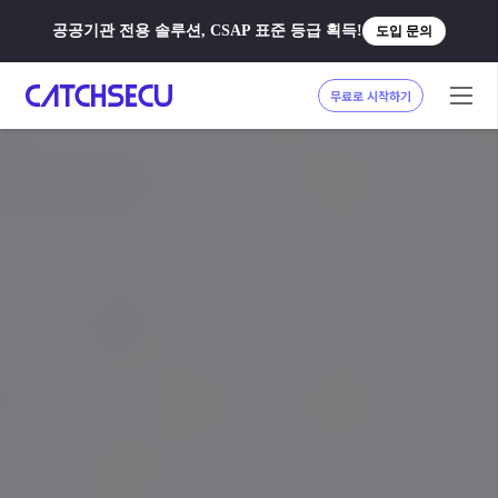
공공기관 전용 솔루션, CSAP 표준 등급 획득!
도입 문의
무료로 시작하기