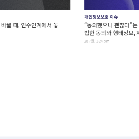
개인정보보호 이슈
때, 인수인계에서 놓
“동의했으니 괜찮다”는 더 이
법한 동의와 행태정보, 제대로
28 7월, 1:24 pm